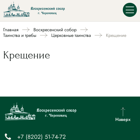
Главная
Воскресенский собор
Таинства и требы
Церковные таинства
Крещение
Крещение
Наверх
+7 (8202) 51-74-72